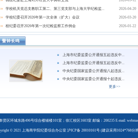
我校纪委赴上海对外经贸大学调研交流
2026-05-12
学校机关党总支教职工第二、第三党支部与上海大学纪检监...
2026-04-20
学校纪委召开2026年第一次全体（扩大）会议
2026-03-20
校纪委召开2026年第一次纪检监察工作例会
2026-01-22
上海市纪委监委公开通报五起违反中...
上海市纪委监委公开通报五起违反中...
中央纪委国家监委公开通报八起违反...
中央纪委国家监委公开通报十起违反...
更多>>
环城东路496号综合楼辅楼101室；徐汇校区1603室 邮编：200235 E-mail: webmaster@
pyright © 2021 上海商学院纪委综合办公室 沪ICP备 20010161号 (建议采用1024*768分